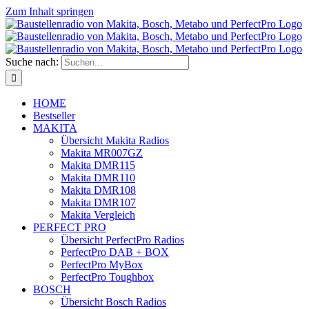
Zum Inhalt springen
Suche nach:
HOME
Bestseller
MAKITA
Übersicht Makita Radios
Makita MR007GZ
Makita DMR115
Makita DMR110
Makita DMR108
Makita DMR107
Makita Vergleich
PERFECT PRO
Übersicht PerfectPro Radios
PerfectPro DAB + BOX
PerfectPro MyBox
PerfectPro Toughbox
BOSCH
Übersicht Bosch Radios