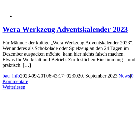
Wera Werkzeug Adventskalender 2023
Für Männer: der kultige „Wera Werkzeug Adventskalender 2023“.
Wer anderes als Schokolade oder Spielzeug an den 24 Tagen im
Dezember auspacken möchte, kann hier nichts falsch machen.
Etwas für Werkstatt und Betrieb. Zur festlichen Einstimmung – und
praktisch. […]
bau_info
2023-09-20T06:43:17+02:00
20. September 2023
|
News
|
0
Kommentare
Weiterlesen