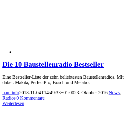
Die 10 Baustellenradio Bestseller
Eine Bestseller-Liste der zehn beliebtesten Baustellenradios. MIt
dabei: Makita, PerfectPro, Bosch und Metabo.
bau_info
2018-11-04T14:49:33+01:00
23. Oktober 2016
|
News
,
Radios
|
0 Kommentare
Weiterlesen