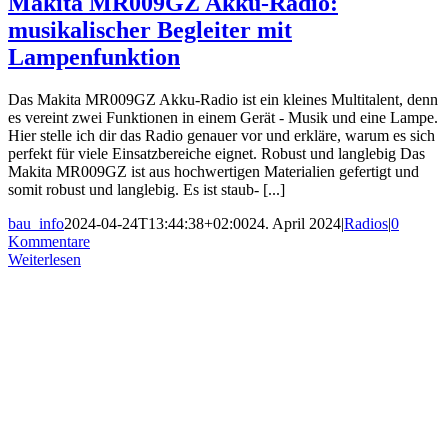
Makita MR009GZ Akku-Radio:
musikalischer Begleiter mit
Lampenfunktion
Das Makita MR009GZ Akku-Radio ist ein kleines Multitalent, denn
es vereint zwei Funktionen in einem Gerät - Musik und eine Lampe.
Hier stelle ich dir das Radio genauer vor und erkläre, warum es sich
perfekt für viele Einsatzbereiche eignet. Robust und langlebig Das
Makita MR009GZ ist aus hochwertigen Materialien gefertigt und
somit robust und langlebig. Es ist staub- [...]
bau_info
2024-04-24T13:44:38+02:00
24. April 2024
|
Radios
|
0
Kommentare
Weiterlesen