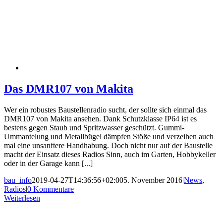
Das DMR107 von Makita
Wer ein robustes Baustellenradio sucht, der sollte sich einmal das
DMR107 von Makita ansehen. Dank Schutzklasse IP64 ist es
bestens gegen Staub und Spritzwasser geschützt. Gummi-
Ummantelung und Metallbügel dämpfen Stöße und verzeihen auch
mal eine unsanftere Handhabung. Doch nicht nur auf der Baustelle
macht der Einsatz dieses Radios Sinn, auch im Garten, Hobbykeller
oder in der Garage kann [...]
bau_info
2019-04-27T14:36:56+02:00
5. November 2016
|
News
,
Radios
|
0 Kommentare
Weiterlesen