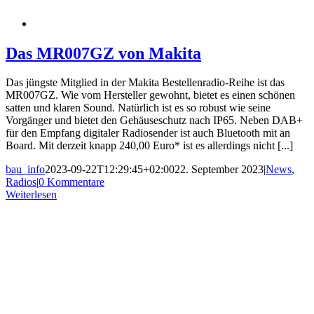
Das MR007GZ von Makita
Das jüngste Mitglied in der Makita Bestellenradio-Reihe ist das
MR007GZ. Wie vom Hersteller gewohnt, bietet es einen schönen
satten und klaren Sound. Natürlich ist es so robust wie seine
Vorgänger und bietet den Gehäuseschutz nach IP65. Neben DAB+
für den Empfang digitaler Radiosender ist auch Bluetooth mit an
Board. Mit derzeit knapp 240,00 Euro* ist es allerdings nicht [...]
bau_info
2023-09-22T12:29:45+02:00
22. September 2023
|
News
,
Radios
|
0 Kommentare
Weiterlesen