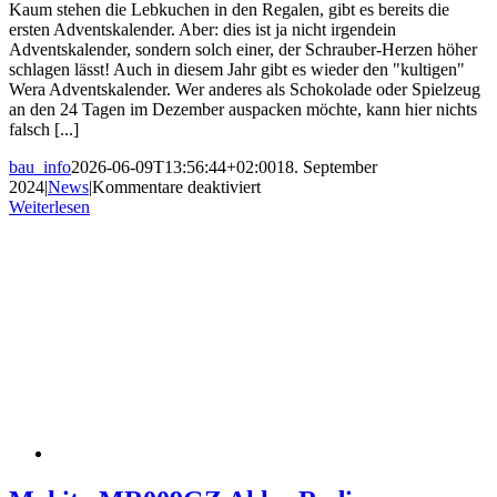
Kaum stehen die Lebkuchen in den Regalen, gibt es bereits die
ersten Adventskalender. Aber: dies ist ja nicht irgendein
Adventskalender, sondern solch einer, der Schrauber-Herzen höher
schlagen lässt! Auch in diesem Jahr gibt es wieder den "kultigen"
Wera Adventskalender. Wer anderes als Schokolade oder Spielzeug
an den 24 Tagen im Dezember auspacken möchte, kann hier nichts
falsch [...]
bau_info
2026-06-09T13:56:44+02:00
18. September
für
2024
|
News
|
Kommentare deaktiviert
Wera
Weiterlesen
Werkzeug
Adventskalender
2024