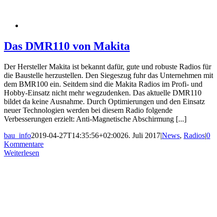
Das DMR110 von Makita
Der Hersteller Makita ist bekannt dafür, gute und robuste Radios für
die Baustelle herzustellen. Den Siegeszug fuhr das Unternehmen mit
dem BMR100 ein. Seitdem sind die Makita Radios im Profi- und
Hobby-Einsatz nicht mehr wegzudenken. Das aktuelle DMR110
bildet da keine Ausnahme. Durch Optimierungen und den Einsatz
neuer Technologien werden bei diesem Radio folgende
Verbesserungen erzielt: Anti-Magnetische Abschirmung [...]
bau_info
2019-04-27T14:35:56+02:00
26. Juli 2017
|
News
,
Radios
|
0
Kommentare
Weiterlesen