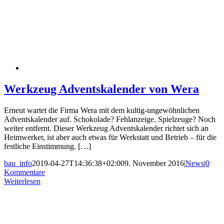
Werkzeug Adventskalender von Wera
Erneut wartet die Firma Wera mit dem kultig-ungewöhnlichen
Adventskalender auf. Schokolade? Fehlanzeige. Spielzeuge? Noch
weiter entfernt. Dieser Werkzeug Adventskalender richtet sich an
Heimwerker, ist aber auch etwas für Werkstatt und Betrieb – für die
festliche Einstimmung. […]
bau_info
2019-04-27T14:36:38+02:00
9. November 2016
|
News
|
0
Kommentare
Weiterlesen