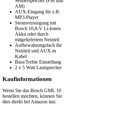
Senderspeicher (FM und
AM)
AUX-Eingang für z.B.
MP3-Player
Stromversorgung mit
Bosch 10,8-V Li-Ionen
Akku oder durch
mitgeliefertem Netzteil
Aufbewahrungsfach für
Netzteil und AUX-in
Kabel
Bass/Treble Einstellung
2 x 5 Watt Lautsprecher
Kaufinformationen
Wenn Sie das Bosch GML 10
bestellen möchten, können Sie
dies direkt bei Amazon tun: