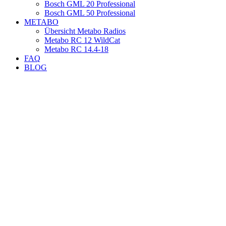
Bosch GML 20 Professional
Bosch GML 50 Professional
METABO
Übersicht Metabo Radios
Metabo RC 12 WildCat
Metabo RC 14.4-18
FAQ
BLOG