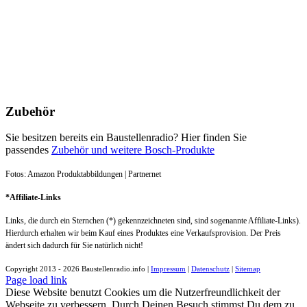
Zubehör
Sie besitzen bereits ein Baustellenradio? Hier finden Sie
passendes
Zubehör und weitere Bosch-Produkte
Fotos: Amazon Produktabbildungen | Partnernet
*Affiliate-Links
Links, die durch ein Sternchen (*) gekennzeichneten sind, sind sogenannte Affiliate-Links).
Hierdurch erhalten wir beim Kauf eines Produktes eine Verkaufsprovision. Der Preis
ändert sich dadurch für Sie natürlich nicht!
Copyright 2013 -
2026 Baustellenradio.info |
Impressum
|
Datenschutz
|
Sitemap
Page load link
Diese Website benutzt Cookies um die Nutzerfreundlichkeit der
Webseite zu verbessern. Durch Deinen Besuch stimmst Du dem zu.