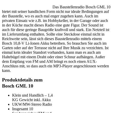
Das Baustellenradio Bosch GML 10
bietet mit seiner handlichen Form nicht nur ideale Bedingungen auf
der Baustelle, wo es auch mal enger zugehen kann. Auch im
privaten Einsatz wie z.B. im Hobbykeller, in der Garage oder auch
in der Küche macht dieses Radio eine gute Figur. Der Sound ist
auch für diese geringe Baugröße kraftvoll und stark. Ein Netzteil ist
im Lieferumfang enthalten. Sollte eine Steckdose einmal nicht in
Reichweite sein, lässt sich dieses Baustellenradio mittels einem
Bosch 10,8-V Li-Ionen Akku betreiben. So brauchen Sie auch im
Garten oder auf der Terrasse nicht auf Ihre Musik zu verzichten. Ist
einmal kein idealer Standort vorhanden, kann man es auch am
Haltebügel mit einem Draht oder einer Schnur aufhängen. Außer
dem Empfang von FM und AM bringt es noch einen AUX-
Anschluss mit, so dass auch ein MP3-Player angeschlossen werden
kann.
Produktdetails zum
Bosch GML 10
Klein und Handlich – 1,4
KG Gewicht inkl. Akku
UKW/MW-Stereo Radio
Insgesamt 10