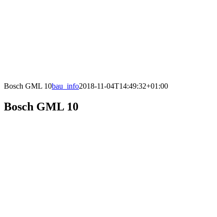
Bosch GML 10
bau_info
2018-11-04T14:49:32+01:00
Bosch GML 10